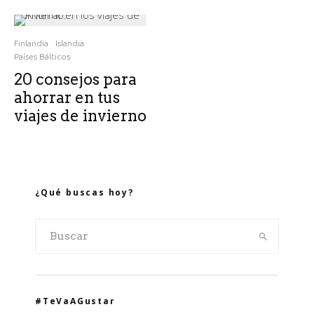
Finlandia
Islandia
Países Bálticos
20 consejos para
ahorrar en tus
viajes de invierno
¿Qué buscas hoy?
#TeVaAGustar