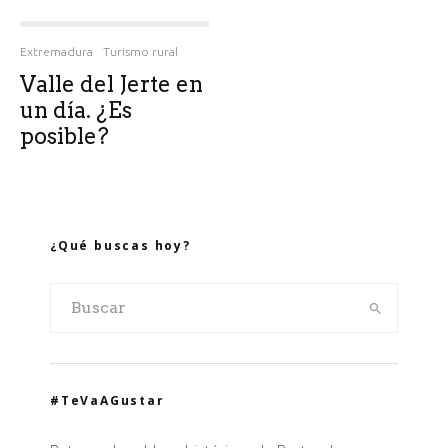
Extremadura
Turismo rural
Valle del Jerte en
un día. ¿Es
posible?
¿Qué buscas hoy?
#TeVaAGustar