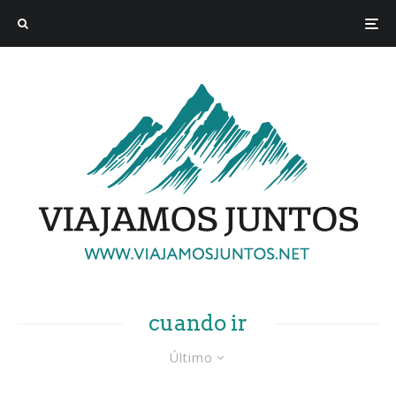
cuando ir
Último