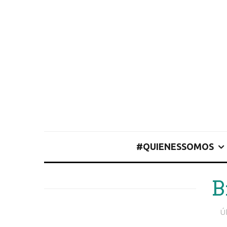
#QUIENESSOMOS
B
Ú