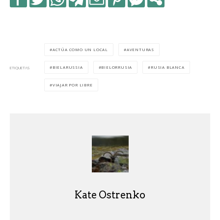
ACTÚA COMO UN LOCAL
AVENTURAS
BIELARUSSIA
BIELORRUSIA
RUSIA BLANCA
ETIQUETAS
VIAJAR POR LIBRE
Kate Ostrenko