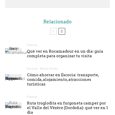
Relacionado
Francia
Qué ver en Rocamadour en un día: guía
completa para organizar tu visita
Escocia
Reino Unido
Cómo ahorrar en Escocia: transporte,
comida, alojamiento, atracciones
turísticas
Francia
Ruta troglodita en furgoneta camper por
el Valle del Vézère (Dordoña): qué ver en 1
día