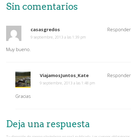
Sin comentarios
casasgredos
Responder
9 septiembre, 2013 a las 1:39 pm
Muy bueno.
ViajamosJuntos_Kate
Responder
9 septiembre, 2013 a las 1:48 pm
Gracias
Deja una respuesta
Tu dirección de correo electrónico no será publicada.
Los campos obligatorios