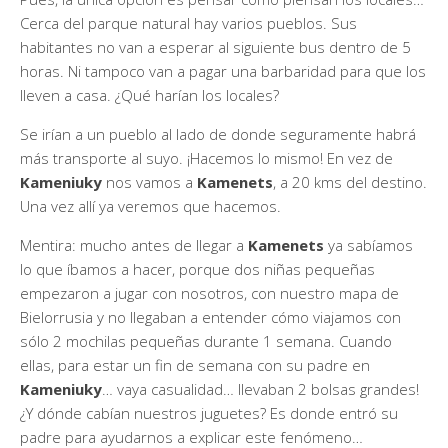
Cerca del parque natural hay varios pueblos. Sus
habitantes no van a esperar al siguiente bus dentro de 5
horas. Ni tampoco van a pagar una barbaridad para que los
lleven a casa. ¿Qué harían los locales?
Se irían a un pueblo al lado de donde seguramente habrá
más transporte al suyo. ¡Hacemos lo mismo! En vez de
Kameniuky
nos vamos a
Kamenets
, a 20 kms del destino.
Una vez allí ya veremos que hacemos.
Mentira: mucho antes de llegar a
Kamenets
ya sabíamos
lo que íbamos a hacer, porque dos niñas pequeñas
empezaron a jugar con nosotros, con nuestro mapa de
Bielorrusia y no llegaban a entender cómo viajamos con
sólo 2 mochilas pequeñas durante 1 semana. Cuando
ellas, para estar un fin de semana con su padre en
Kameniuky
… vaya casualidad… llevaban 2 bolsas grandes!
¿Y dónde cabían nuestros juguetes? Es donde entró su
padre para ayudarnos a explicar este fenómeno…