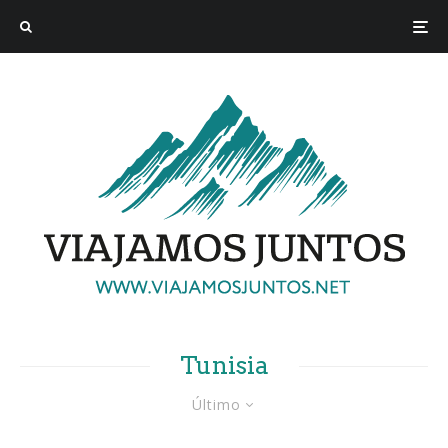
Tunisia
Último