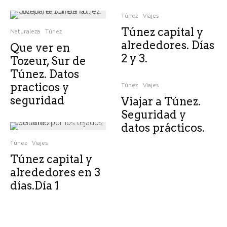
Túnez
Viajes
Túnez capital y
Naturaleza
Túnez
alrededores. Días
Que ver en
2 y 3.
Tozeur, Sur de
Túnez. Datos
practicos y
Túnez
Viajes
seguridad
Viajar a Túnez.
Seguridad y
datos prácticos.
Túnez
Viajes
Túnez capital y
alrededores en 3
días.Día 1