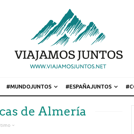
#MUNDOJUNTOS
#ESPAÑAJUNTOS
#C
icas de Almería
ltimo