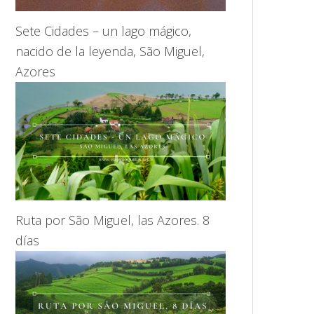
Sete Cidades – un lago mágico,
nacido de la leyenda, São Miguel,
Azores
Ruta por São Miguel, las Azores. 8
días