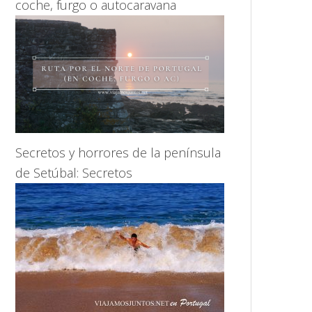
coche, furgo o autocaravana
Secretos y horrores de la península
de Setúbal: Secretos