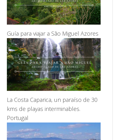
Guía para viajar a São Miguel Azores
La Costa Caparica, un paraíso de 30
kms de playas interminables.
Portugal