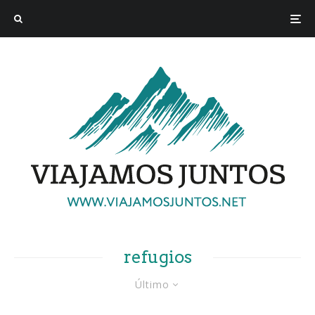
refugios
Último