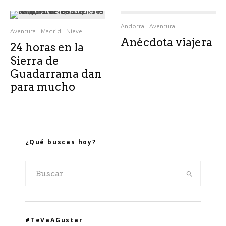
Andorra
Aventura
Aventura
Madrid
Nieve
Anécdota viajera
24 horas en la
Sierra de
Guadarrama dan
para mucho
¿Qué buscas hoy?
#TeVaAGustar