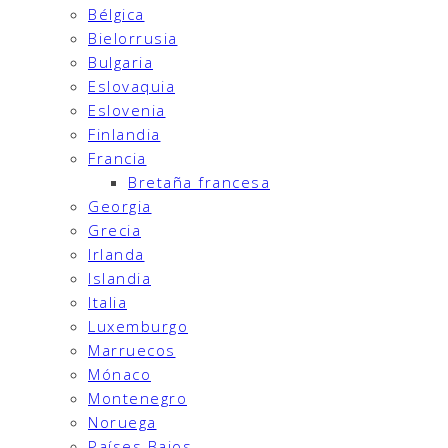
Bélgica
Bielorrusia
Bulgaria
Eslovaquia
Eslovenia
Finlandia
Francia
Bretaña francesa
Georgia
Grecia
Irlanda
Islandia
Italia
Luxemburgo
Marruecos
Mónaco
Montenegro
Noruega
Países Bajos