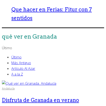
Que hacer en Ferias: Fitur con 7
sentidos
qué ver en Granada
Último
Último
Más Antiguo
Artículo Al Azar
A a la Z
Andalucía
Disfruta de Granada en verano