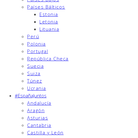
Países Bálticos
Estonia
Letonia
Lituania
Perú
Polonia
Portugal
República Checa
Suecia
Suiza
Túnez
Ucrania
#EspañaJuntos
Andalucía
Aragón
Asturias
Cantabria
Castilla y León