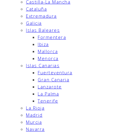
Castilla-La Mancha
Cataluña
Extremadura
Galicia
Islas Baleares
Formentera
Ibiza
Mallorca
Menorca
Islas Canarias
Fuerteventura
Gran Canaria
Lanzarote
La Palma
Tenerife
La Rioja
Madrid
Murcia
Navarra