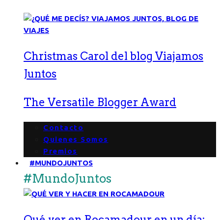
Christmas Carol del blog Viajamos
Juntos
The Versatile Blogger Award
Contacto
Quienes Somos
Premios
#MUNDOJUNTOS
#MundoJuntos
Qué ver en Rocamadour en un día: