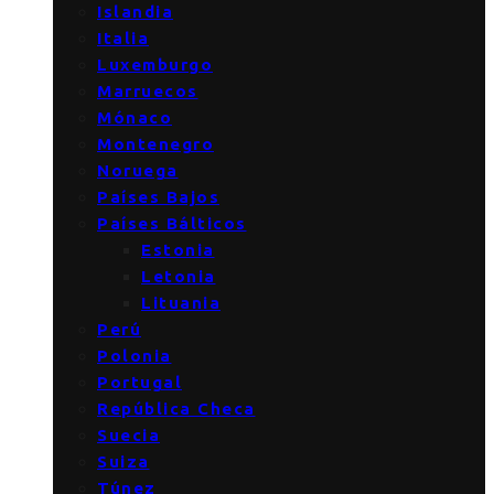
Islandia
Italia
Luxemburgo
Marruecos
Mónaco
Montenegro
Noruega
Países Bajos
Países Bálticos
Estonia
Letonia
Lituania
Perú
Polonia
Portugal
República Checa
Suecia
Suiza
Túnez