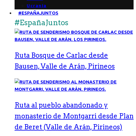
Ucrania
#ESPAÑAJUNTOS
#EspañaJuntos
Ruta Bosque de Carlac desde
Bausen, Valle de Arán, Pirineos
Ruta al pueblo abandonado y
monasterio de Montgarri desde Plan
de Beret (Valle de Arán, Pirineos)