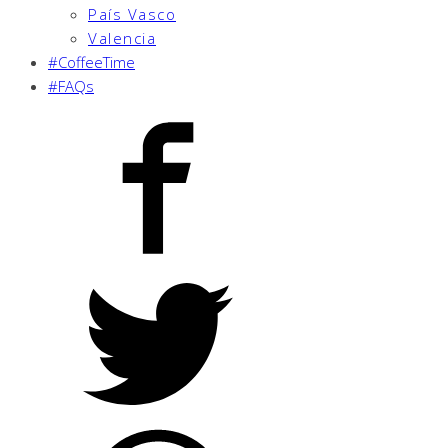
País Vasco
Valencia
#CoffeeTime
#FAQs