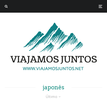
japonés
Último