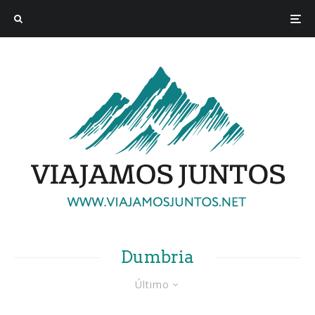
Dumbria
Último