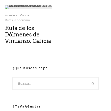
Aventura
Galicia
Rutas-Senderismo
Ruta de los
Dólmenes de
Vimianzo. Galicia
¿Qué buscas hoy?
#TeVaAGustar