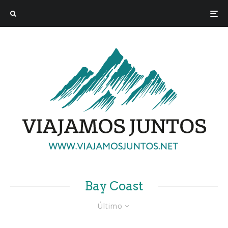
Bay Coast
Último