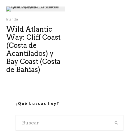
Irlanda
Wild Atlantic
Way: Cliff Coast
(Costa de
Acantilados) y
Bay Coast (Costa
de Bahías)
¿Qué buscas hoy?