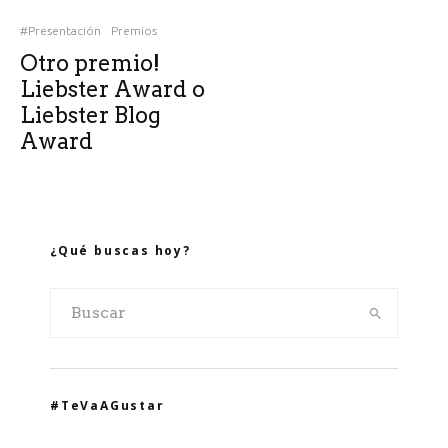
#Presentación
Premios
Otro premio!
Liebster Award o
Liebster Blog
Award
¿Qué buscas hoy?
#TeVaAGustar