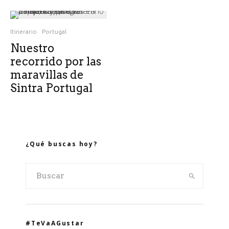
Itinerario
Portugal
Nuestro
recorrido por las
maravillas de
Sintra Portugal
¿Qué buscas hoy?
#TeVaAGustar