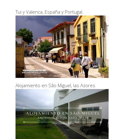
Tui y Valenca, España y Portugal.
Alojamiento en São Miguel, las Azores