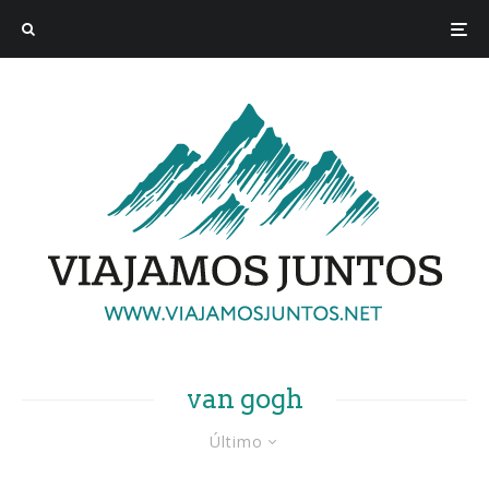
van gogh
Último