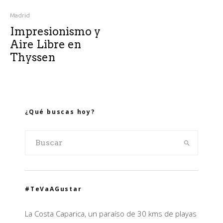
Madrid
Impresionismo y
Aire Libre en
Thyssen
¿Qué buscas hoy?
#TeVaAGustar
La Costa Caparica, un paraíso de 30 kms de playas