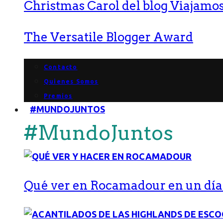
Christmas Carol del blog Viajamos
The Versatile Blogger Award
Contacto
Quienes Somos
Premios
#MUNDOJUNTOS
#MundoJuntos
Qué ver en Rocamadour en un día: 