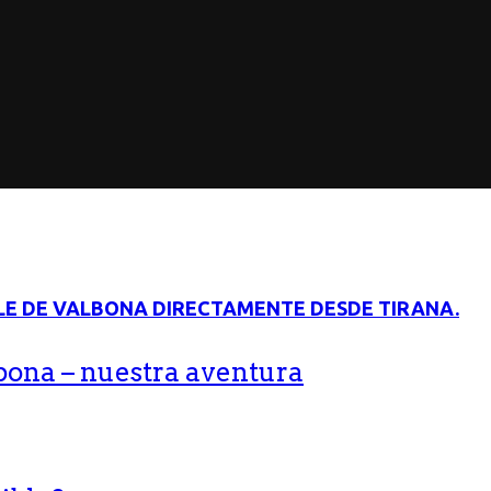
bona – nuestra aventura