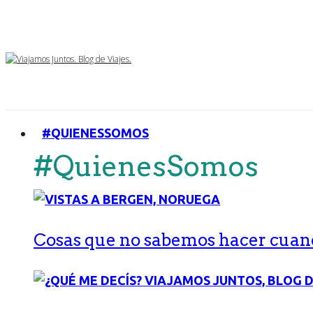
#QUIENESSOMOS
#QuienesSomos
Cosas que no sabemos hacer cuand