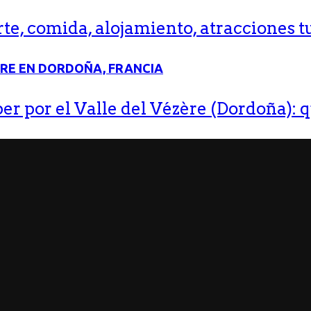
e, comida, alojamiento, atracciones tu
r por el Valle del Vézère (Dordoña): q