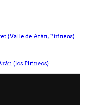
t (Valle de Arán, Pirineos)
rán (los Pirineos)