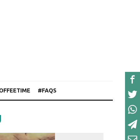
OFFEETIME
#FAQS
g