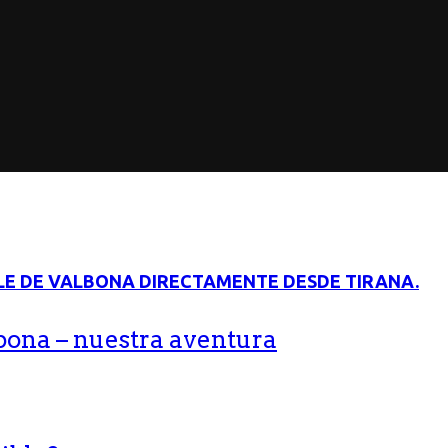
bona – nuestra aventura