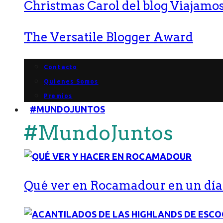
Christmas Carol del blog Viajamos
The Versatile Blogger Award
Contacto
Quienes Somos
Premios
#MUNDOJUNTOS
#MundoJuntos
Qué ver en Rocamadour en un día: 