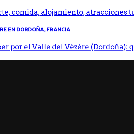
e, comida, alojamiento, atracciones tu
r por el Valle del Vézère (Dordoña): q