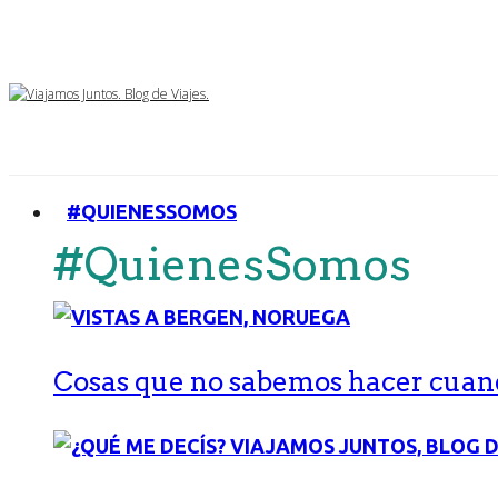
#QUIENESSOMOS
#QuienesSomos
Cosas que no sabemos hacer cuand