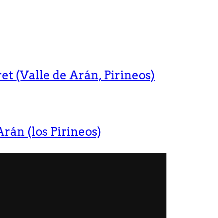
t (Valle de Arán, Pirineos)
rán (los Pirineos)