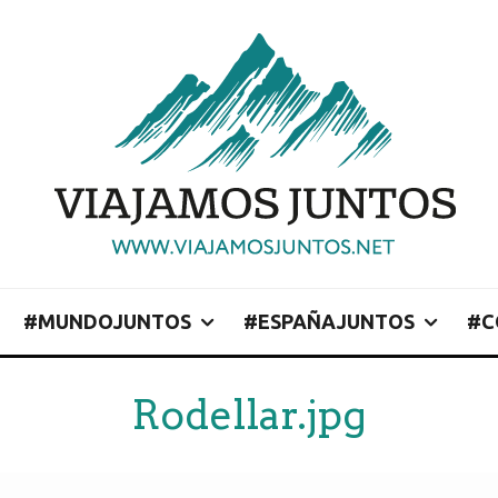
#MUNDOJUNTOS
#ESPAÑAJUNTOS
#C
Rodellar.jpg