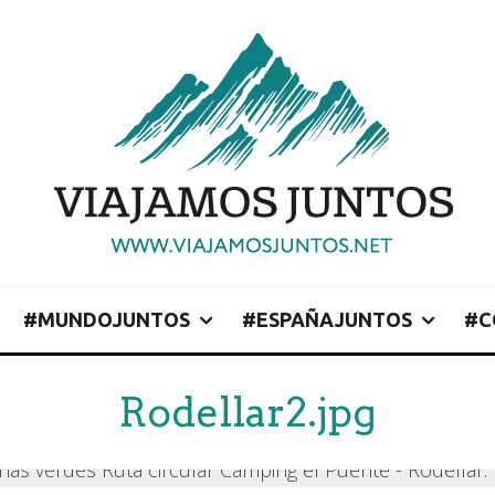
#MUNDOJUNTOS
#ESPAÑAJUNTOS
#C
Rodellar2.jpg