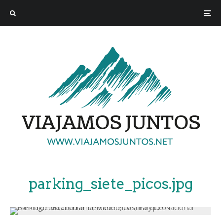
parking_siete_picos.jpg