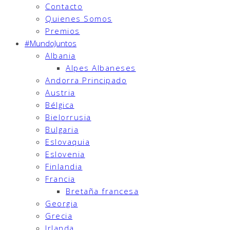
Contacto
Quienes Somos
Premios
#MundoJuntos
Albania
Alpes Albaneses
Andorra Principado
Austria
Bélgica
Bielorrusia
Bulgaria
Eslovaquia
Eslovenia
Finlandia
Francia
Bretaña francesa
Georgia
Grecia
Irlanda