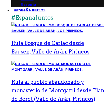
Ucrania
#ESPAÑAJUNTOS
#EspañaJuntos
Ruta Bosque de Carlac desde
Bausen, Valle de Arán, Pirineos
Ruta al pueblo abandonado y
monasterio de Montgarri desde Plan
de Beret (Valle de Arán, Pirineos)