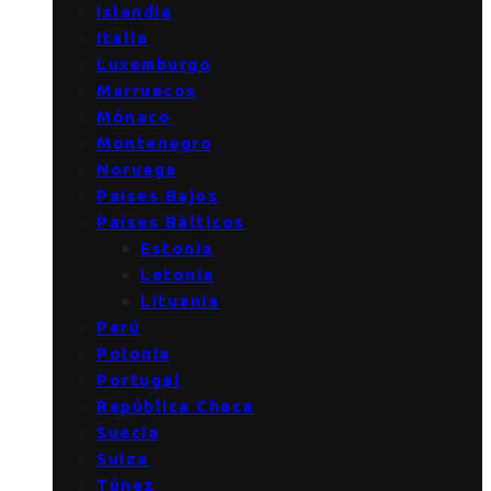
Islandia
Italia
Luxemburgo
Marruecos
Mónaco
Montenegro
Noruega
Países Bajos
Países Bálticos
Estonia
Letonia
Lituania
Perú
Polonia
Portugal
República Checa
Suecia
Suiza
Túnez