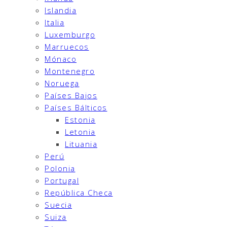
Islandia
Italia
Luxemburgo
Marruecos
Mónaco
Montenegro
Noruega
Países Bajos
Países Bálticos
Estonia
Letonia
Lituania
Perú
Polonia
Portugal
República Checa
Suecia
Suiza