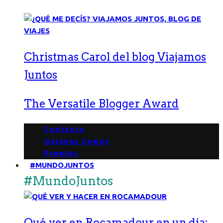
Christmas Carol del blog Viajamos
Juntos
The Versatile Blogger Award
Contacto
Quienes Somos
Premios
#MUNDOJUNTOS
#MundoJuntos
Qué ver en Rocamadour en un día: