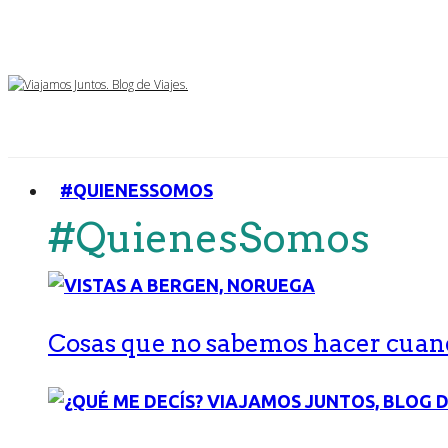
#QUIENESSOMOS
#QuienesSomos
Cosas que no sabemos hacer cuand