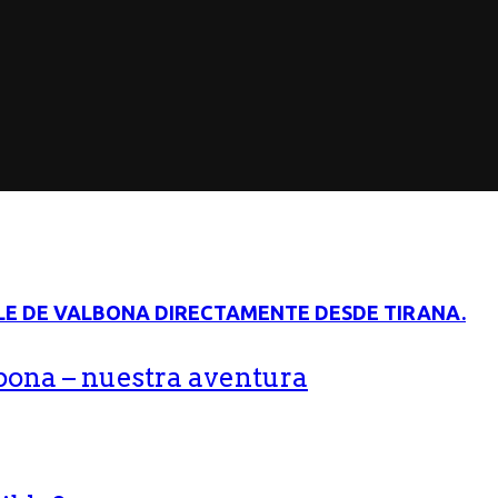
bona – nuestra aventura