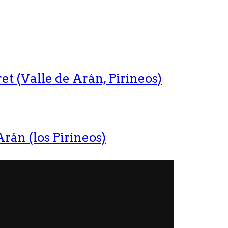
t (Valle de Arán, Pirineos)
rán (los Pirineos)