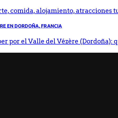
e, comida, alojamiento, atracciones tu
r por el Valle del Vézère (Dordoña): q