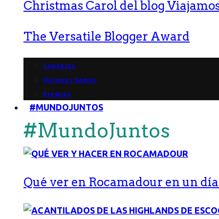
Christmas Carol del blog Viajamos
The Versatile Blogger Award
Contacto
Quienes Somos
Premios
#MUNDOJUNTOS
#MundoJuntos
Qué ver en Rocamadour en un día: 