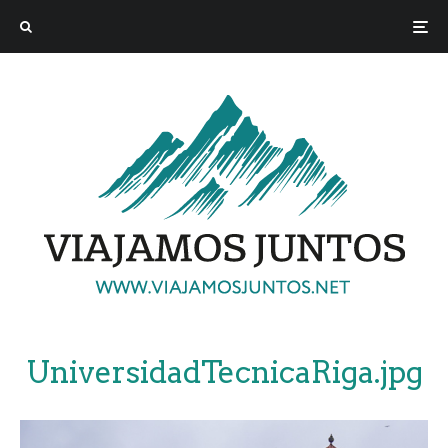
UniversidadTecnicaRiga.jpg