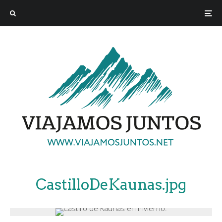
CastilloDeKaunas.jpg