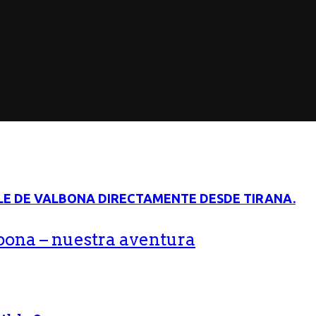
bona – nuestra aventura