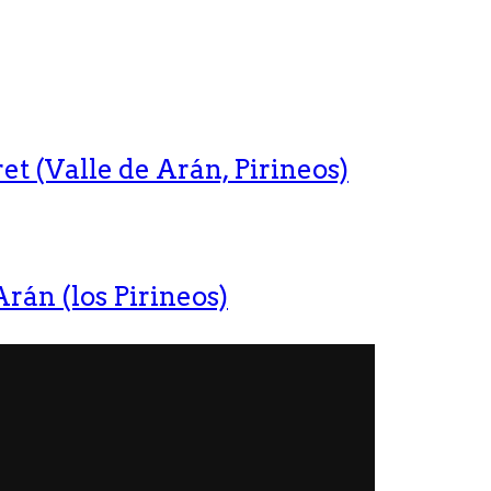
t (Valle de Arán, Pirineos)
rán (los Pirineos)