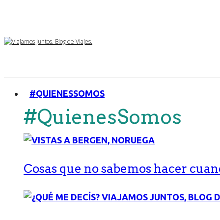
#QUIENESSOMOS
#QuienesSomos
Cosas que no sabemos hacer cuand