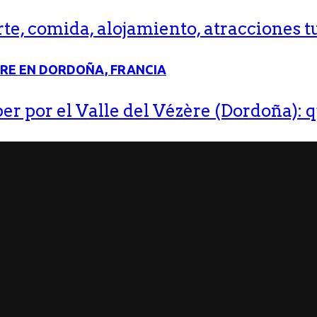
e, comida, alojamiento, atracciones tu
r por el Valle del Vézère (Dordoña): q