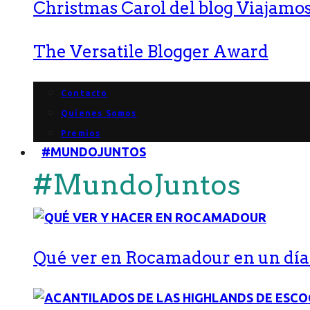
Christmas Carol del blog Viajamos
The Versatile Blogger Award
Contacto
Quienes Somos
Premios
#MUNDOJUNTOS
#MundoJuntos
Qué ver en Rocamadour en un día: 