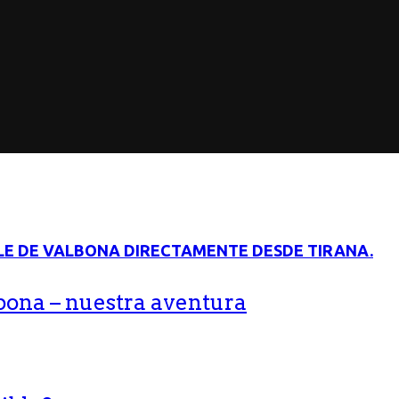
bona – nuestra aventura