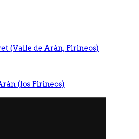
t (Valle de Arán, Pirineos)
rán (los Pirineos)