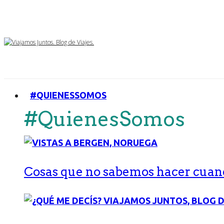
#QUIENESSOMOS
#QuienesSomos
Cosas que no sabemos hacer cuand