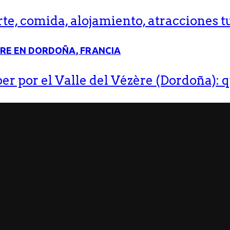
e, comida, alojamiento, atracciones tu
r por el Valle del Vézère (Dordoña): q