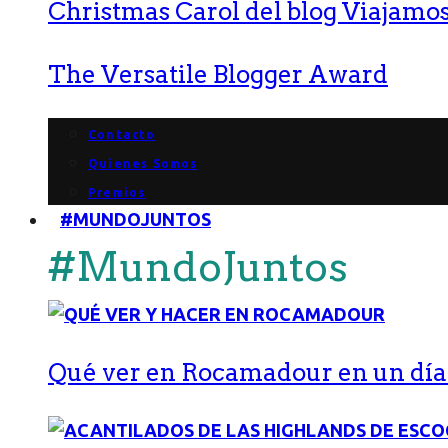
Christmas Carol del blog Viajamos
The Versatile Blogger Award
Contacto
Quienes Somos
Premios
#MUNDOJUNTOS
#MundoJuntos
Qué ver en Rocamadour en un día: 