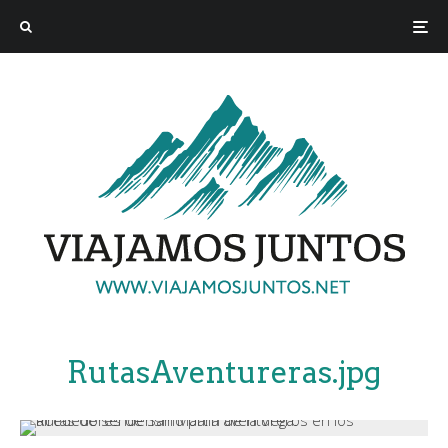
RutasAventureras.jpg