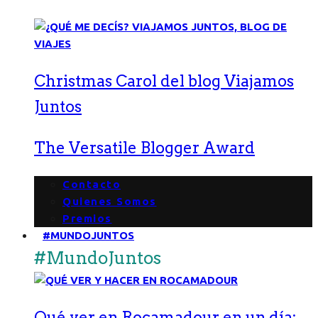
Christmas Carol del blog Viajamos
Juntos
The Versatile Blogger Award
Contacto
Quienes Somos
Premios
#MUNDOJUNTOS
#MundoJuntos
Qué ver en Rocamadour en un día: