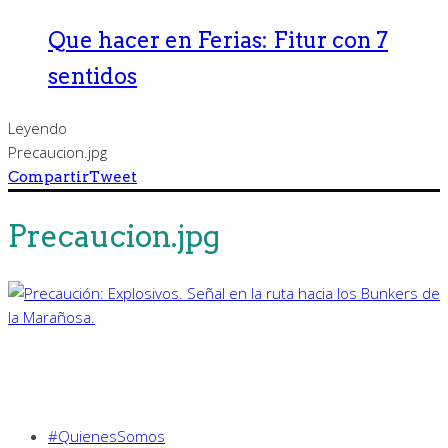
Que hacer en Ferias: Fitur con 7
sentidos
Leyendo
Precaucion.jpg
Compartir
Tweet
Precaucion.jpg
#QuienesSomos