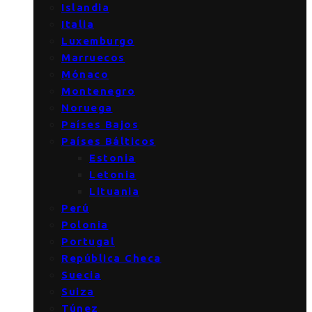
Islandia
Italia
Luxemburgo
Marruecos
Mónaco
Montenegro
Noruega
Países Bajos
Países Bálticos
Estonia
Letonia
Lituania
Perú
Polonia
Portugal
República Checa
Suecia
Suiza
Túnez