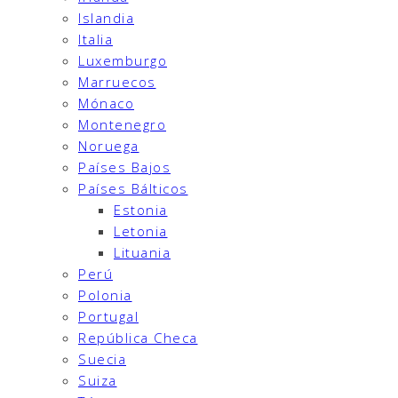
Islandia
Italia
Luxemburgo
Marruecos
Mónaco
Montenegro
Noruega
Países Bajos
Países Bálticos
Estonia
Letonia
Lituania
Perú
Polonia
Portugal
República Checa
Suecia
Suiza