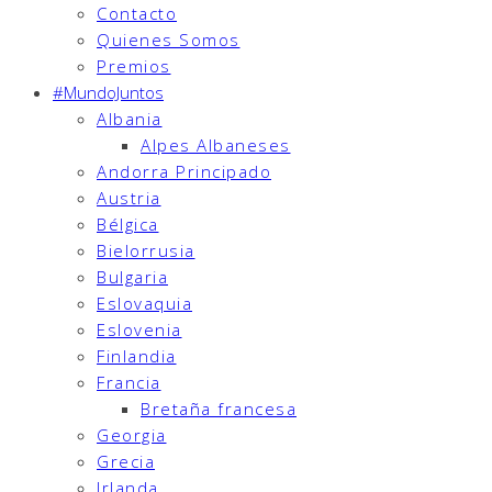
Contacto
Quienes Somos
Premios
#MundoJuntos
Albania
Alpes Albaneses
Andorra Principado
Austria
Bélgica
Bielorrusia
Bulgaria
Eslovaquia
Eslovenia
Finlandia
Francia
Bretaña francesa
Georgia
Grecia
Irlanda