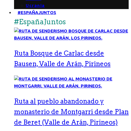
Ucrania
#ESPAÑAJUNTOS
#EspañaJuntos
Ruta Bosque de Carlac desde
Bausen, Valle de Arán, Pirineos
Ruta al pueblo abandonado y
monasterio de Montgarri desde Plan
de Beret (Valle de Arán, Pirineos)