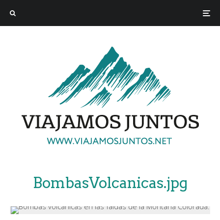
BombasVolcanicas.jpg