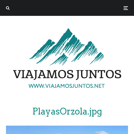
PlayasOrzola.jpg