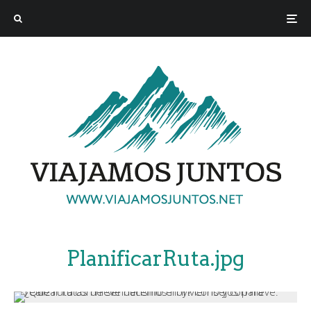
PlanificarRuta.jpg