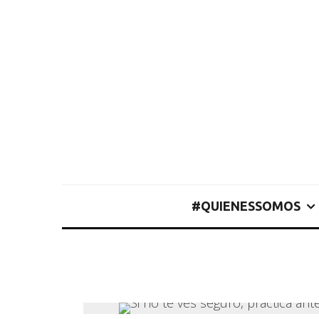
#QUIENESSOMOS