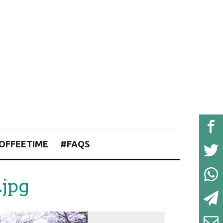
OFFEETIME
#FAQS
jpg