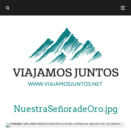
NuestraSeñoradeOro.jpg