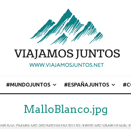
#MUNDOJUNTOS
#ESPAÑAJUNTOS
#C
MalloBlanco.jpg