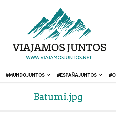
#MUNDOJUNTOS
#ESPAÑAJUNTOS
#C
Batumi.jpg