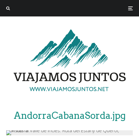
AndorraCabanaSorda.jpg