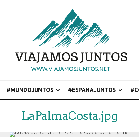
#MUNDOJUNTOS
#ESPAÑAJUNTOS
#C
LaPalmaCosta.jpg