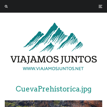
CuevaPrehistorica.jpg