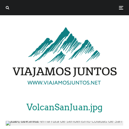
VolcanSanJuan.jpg