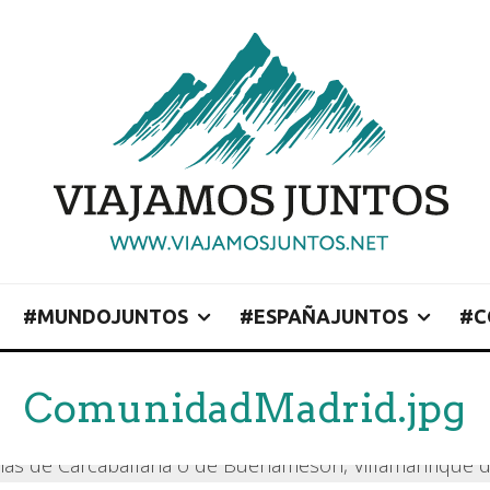
#MUNDOJUNTOS
#ESPAÑAJUNTOS
#C
ComunidadMadrid.jpg