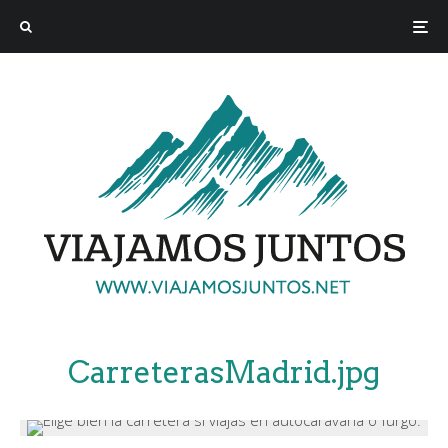
CarreterasMadrid.jpg