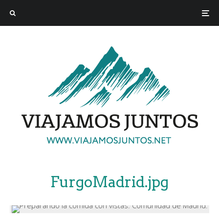
FurgoMadrid.jpg