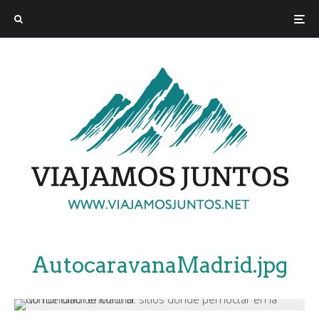
AutocaravanaMadrid.jpg