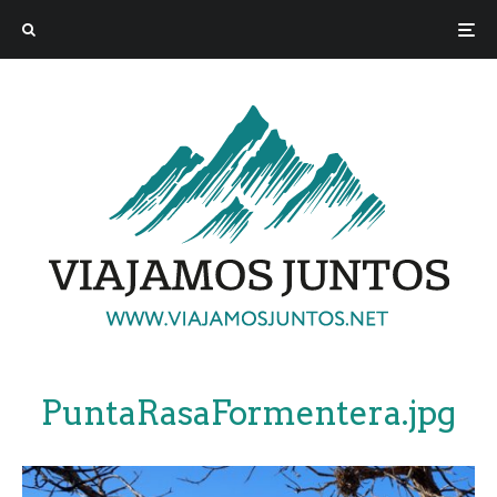
PuntaRasaFormentera.jpg