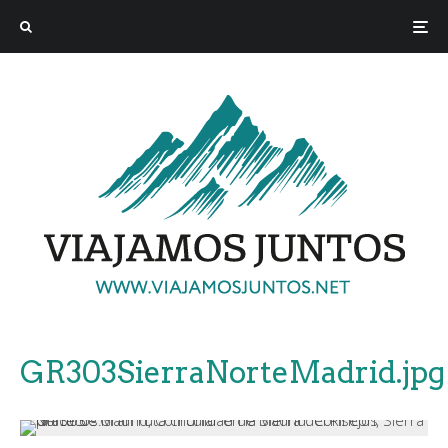
GR303SierraNorteMadrid.jpg