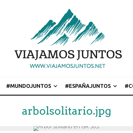
#MUNDOJUNTOS
#ESPAÑAJUNTOS
#C
arbolsolitario.jpg