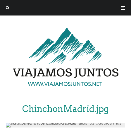
ChinchonMadrid.jpg