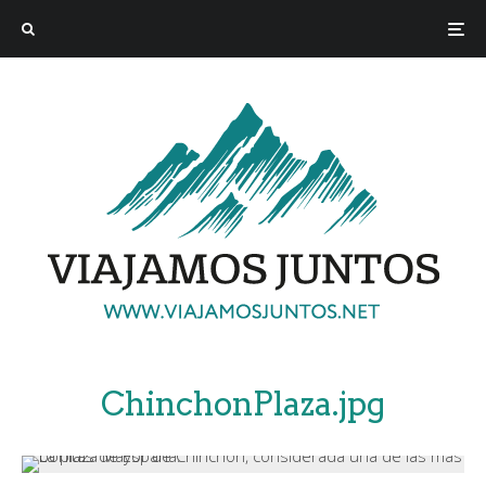
ChinchonPlaza.jpg