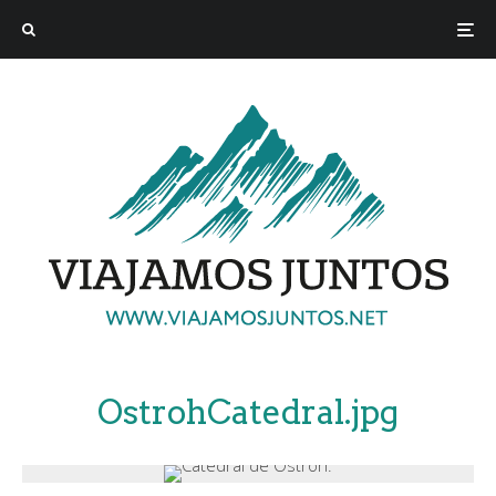
OstrohCatedral.jpg